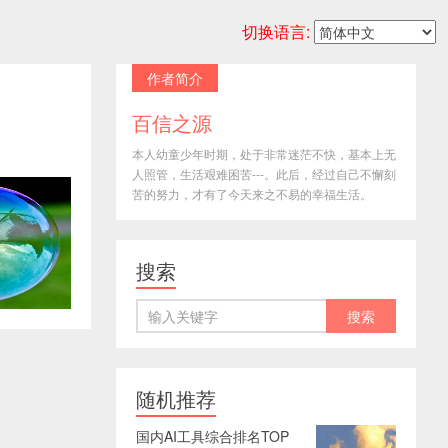
切换语言:
作者简介
百信之源
本人幼童少年时期，处于非常迷茫不快，基本上无
人照管，生活艰难困苦---。此后，经过自己不懈刻
苦的努力，才有了今天来之不易的幸福生活。
搜索
随机推荐
国内AI工具综合排名TOP