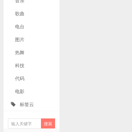
音乐
歌曲
电台
图片
热舞
科技
代码
电影
标签云