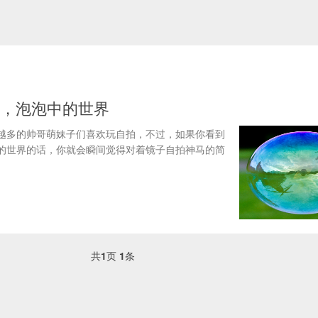
，泡泡中的世界
越多的帅哥萌妹子们喜欢玩自拍，不过，如果你看到
泡泡中的世界的话，你就会瞬间觉得对着镜子自拍神马的简
共
1
页
1
条