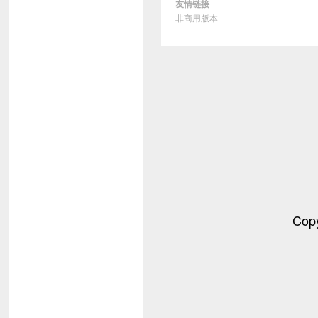
友情链接
非商用版本
Cop