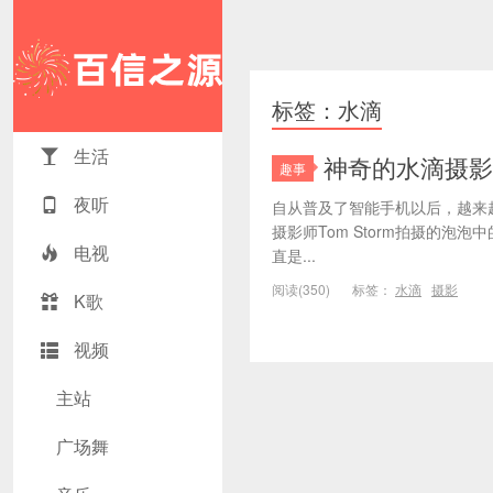
标签：水滴
生活
神奇的水滴摄影
趣事
夜听
自从普及了智能手机以后，越来
摄影师Tom Storm拍摄的
电视
直是...
阅读(350)
标签：
水滴
摄影
K歌
视频
主站
广场舞