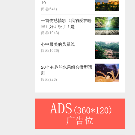
10
阅读(641)
一首伤感情歌《我的爱在哪
里》好听极了！是
阅读(1043)
心中最美的风景线
阅读(1026)
20个有趣的水果组合微型话
剧
阅读(326)