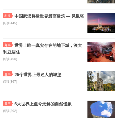
中国武汉将建世界最高建筑 — 凤凰塔
科技
阅读(445)
世界上唯一真实存在的地下城，澳大
趣事
利亚居住
阅读(406)
25个世界上最迷人的城堡
趣事
阅读(367)
6大世界上至今无解的自然怪象
趣事
阅读(392)