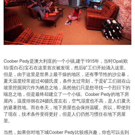
Coober Pedy是澳大利亚的一个小镇,建于1915年，当时Opal(欧
珀/蛋白石)宝石在这里首次被发现，然后矿工们开始涌入这里。
但是，由于这里是世界上最干燥的地区，还有季节性的沙尘暴，
夏天温度经常超过40摄氏度，条件太过苛刻，于是矿工们就在山
坡里挖掘洞穴作为栖息之地，虽然他们只是想寻找一个烈日下的
喘息之地，但是最终却建立了一个小镇。Coober Pedy的地下房
屋内，温度徘徊在24摄氏度左右，空气湿度也不高，是人们夏天
的避暑胜地。而在冬天，地下房屋也会保持温暖。所以，即使到
了现在，技术条件变得更好，但是人们仍然习惯住在地下房屋
里。
当然，如果你对地下城Coober Pedy比较感兴趣，你也可以去到