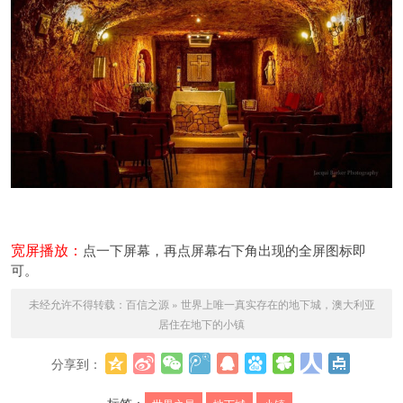
宽屏播放：
点一下屏幕，再点屏幕右下角出现的全屏图标即
可。
未经允许不得转载：
百信之源
»
世界上唯一真实存在的地下城，澳大利亚
居住在地下的小镇
分享到：
更多
标签：