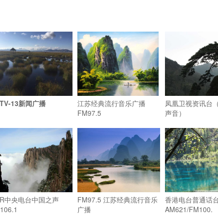
TV-13新闻广播
江苏经典流行音乐广播
凤凰卫视资讯台
FM97.5
声音）
NR中央电台中国之声
FM97.5 江苏经典流行音乐
香港电台普通话
106.1
广播
AM621/FM100.