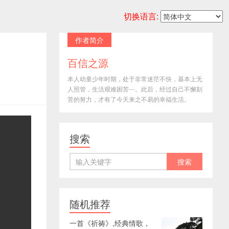
切换语言:
作者简介
百信之源
本人幼童少年时期，处于非常迷茫不快，基本上无
人照管，生活艰难困苦---。此后，经过自己不懈刻
苦的努力，才有了今天来之不易的幸福生活。
搜索
随机推荐
一首《祈祷》,经典情歌，