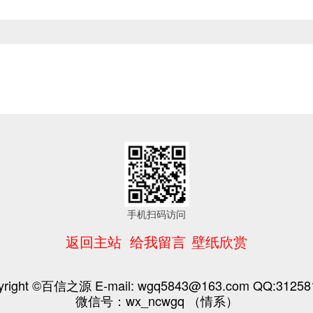
手机扫码访问
返回主站
给我留言
壁纸欣赏
yright ©百信之源 E-mail: wgq5843@163.com QQ:31258
微信号：wx_ncwgq （情系）