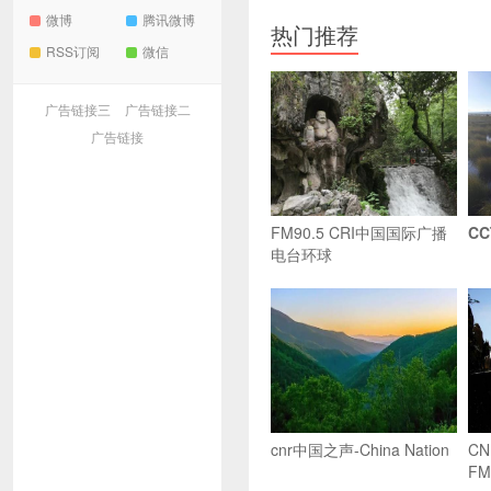
微博
腾讯微博
热门推荐
RSS订阅
微信
广告链接三
广告链接二
广告链接
FM90.5 CRI中国国际广播
CC
电台环球
cnr中国之声-China Nation
C
FM