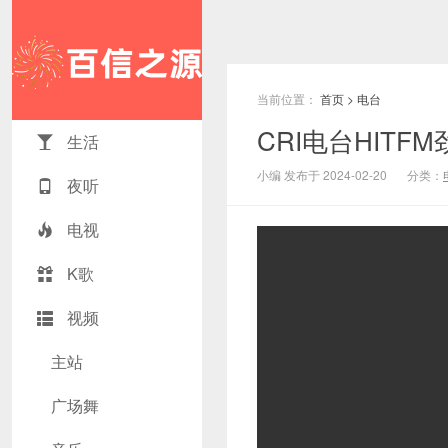
当前位置：
首页
>
电台
CRI电台HITFM
生活
小编 发布于 2024-02-20
分类：
夜听
电视
K歌
视频
主站
广场舞